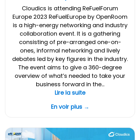
Cloudics is attending ReFuelForum
Europe 2023 ReFuelEurope by OpenRoom
is a high-energy networking and industry
collaboration event. It is a gathering
consisting of pre-arranged one-on-
ones, informal networking and lively
debates led by key figures in the industry.
The event aims to give a 360-degree
overview of what’s needed to take your
business forward in the…
:
Lire la suite
Cloudics
En voir plus →
is
attending
ReFuelForum
Europe