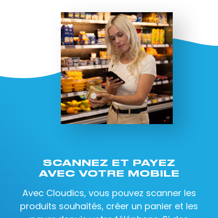
SCANNEZ ET PAYEZ
AVEC VOTRE MOBILE
Avec Cloudics, vous pouvez scanner les
produits souhaités, créer un panier et les