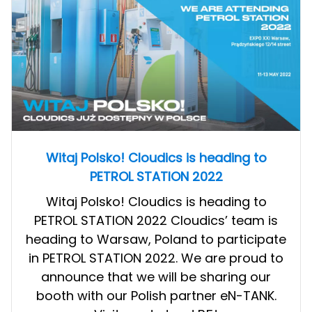
2023
Witaj Polsko! Cloudics is heading to
PETROL STATION 2022
Witaj Polsko! Cloudics is heading to
PETROL STATION 2022 Cloudics’ team is
heading to Warsaw, Poland to participate
in PETROL STATION 2022. We are proud to
announce that we will be sharing our
booth with our Polish partner eN-TANK.