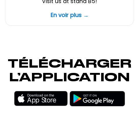
Visit us at stand B5!
En voir plus →
TÉLÉCHARGER
L’APPLICATION