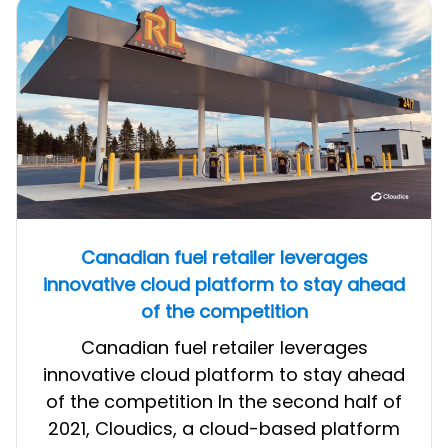
Canadian fuel retailer leverages
innovative cloud platform to stay ahead
of the competition
Canadian fuel retailer leverages
innovative cloud platform to stay ahead
of the competition In the second half of
2021, Cloudics, a cloud-based platform