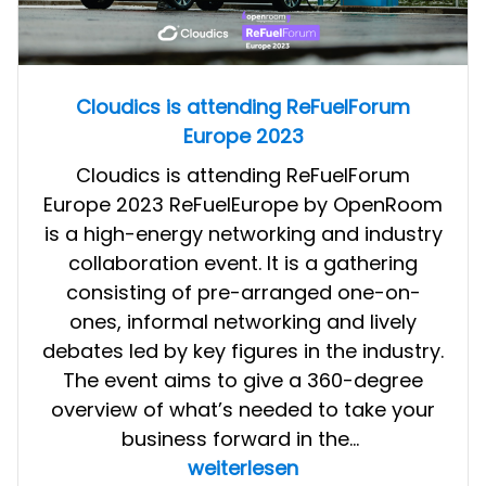
the
competition
Cloudics is attending ReFuelForum
Europe 2023
Cloudics is attending ReFuelForum
Europe 2023 ReFuelEurope by OpenRoom
is a high-energy networking and industry
collaboration event. It is a gathering
consisting of pre-arranged one-on-
ones, informal networking and lively
debates led by key figures in the industry.
The event aims to give a 360-degree
overview of what’s needed to take your
business forward in the…
Cloudics
weiterlesen