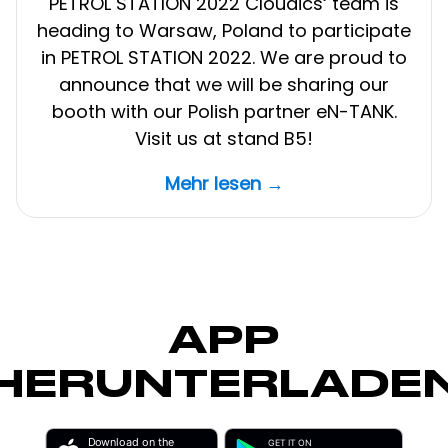
PETROL STATION 2022 Cloudics‘ team is
heading to Warsaw, Poland to participate
in PETROL STATION 2022. We are proud to
announce that we will be sharing our
booth with our Polish partner eN-TANK.
Visit us at stand B5!
Mehr lesen →
APP
HERUNTERLADE