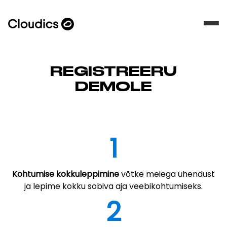
REGISTREERU
DEMOLE
1
Kohtumise kokkuleppimine
võtke meiega ühendust
ja lepime kokku sobiva aja veebikohtumiseks.
2