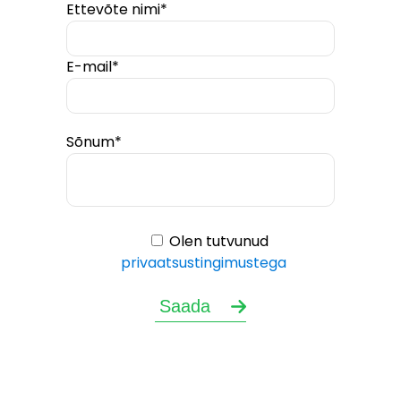
Ettevõte nimi*
E-mail*
Sõnum*
Olen tutvunud
privaatsustingimustega