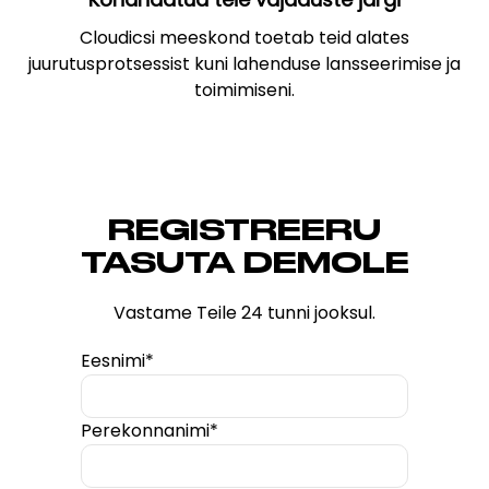
Cloudicsi meeskond toetab teid alates
juurutusprotsessist kuni lahenduse lansseerimise ja
toimimiseni.
REGISTREERU
TASUTA DEMOLE
Vastame Teile 24 tunni jooksul.
Eesnimi*
Perekonnanimi*