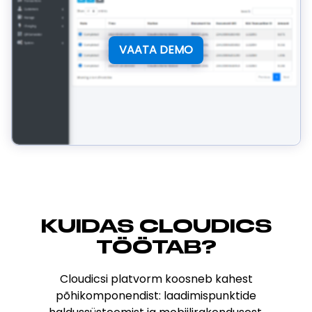
VAATA DEMO
KUIDAS CLOUDICS
TÖÖTAB?
Cloudicsi platvorm koosneb kahest
põhikomponendist: laadimispunktide