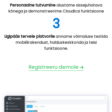
Personaalne tutvumine
alustame sissejuhatava
kõnega ja demonstreerime Cloudicsi funktsioone
3
Ligipääs tervele platvorile
anname võimaluse testida
mobiilirakendust, halduskeskkonda ja teisi
funktsioone.
Registreeru demole