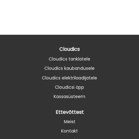
Cloudics
Cloudics tanklatele
Cloudics kaubandusele
Cloudics elektrilaadijatele
Cloudicsi äpp
Kassasüsteem
Ettevõttest
Meist
Kontakt