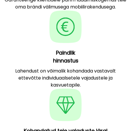
oma brändi välimusega mobiilirakendusega.
Paindlik
hinnastus
Lahendust on võimalik kohandada vastavalt
ettevõtte individuaalsetele vajadustele ja
kasvuetapile.
Kohandatud teie vajaduste järgi