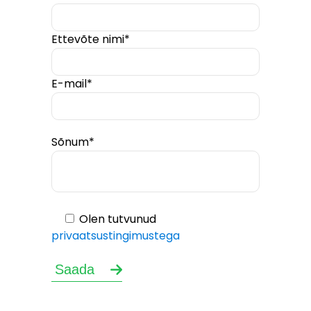
Ettevõte nimi*
E-mail*
Sõnum*
Olen tutvunud
privaatsustingimustega