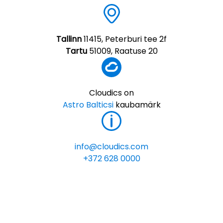
Tallinn
11415, Peterburi tee 2f
Tartu
51009, Raatuse 20
Cloudics on
Astro Balticsi
kaubamärk
info@cloudics.com
+372 628 0000