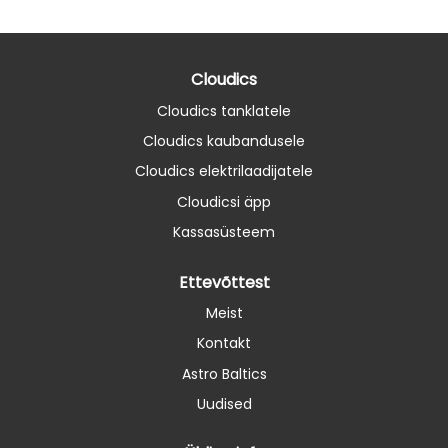
Cloudics
Cloudics tanklatele
Cloudics kaubandusele
Cloudics elektrilaadijatele
Cloudicsi äpp
Kassasüsteem
Ettevõttest
Meist
Kontakt
Astro Baltics
Uudised