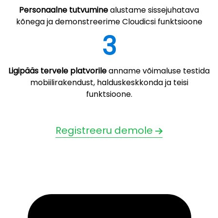
Personaalne tutvumine
alustame sissejuhatava
kõnega ja demonstreerime Cloudicsi funktsioone
3
Ligipääs tervele platvorile
anname võimaluse testida
mobiilirakendust, halduskeskkonda ja teisi
funktsioone.
Registreeru demole