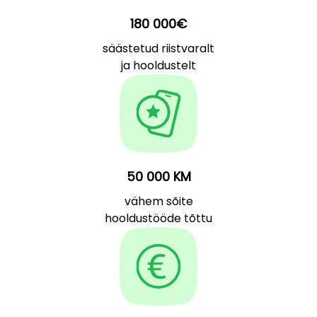
180 000€
säästetud riistvaralt
ja hooldustelt
50 000 KM
vähem sõite
hooldustööde tõttu