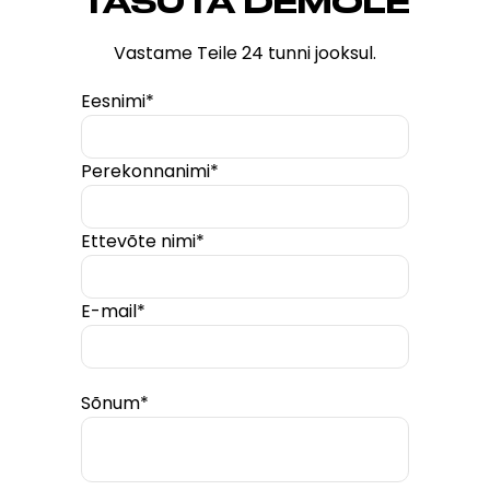
TASUTA DEMOLE
Vastame Teile 24 tunni jooksul.
Eesnimi*
Perekonnanimi*
Ettevõte nimi*
E-mail*
Sõnum*