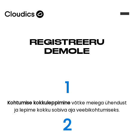
REGISTREERU
DEMOLE
1
Kohtumise kokkuleppimine
võtke meiega ühendust
ja lepime kokku sobiva aja veebikohtumiseks.
2