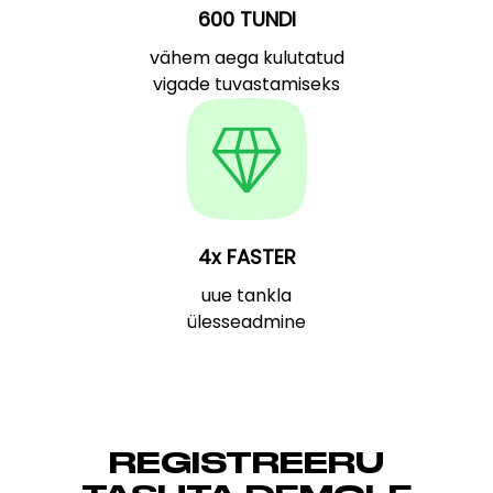
600 TUNDI
vähem aega kulutatud
vigade tuvastamiseks
4x FASTER
uue tankla
ülesseadmine
REGISTREERU