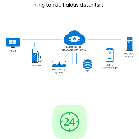
ning tankla haldus distantsilt.