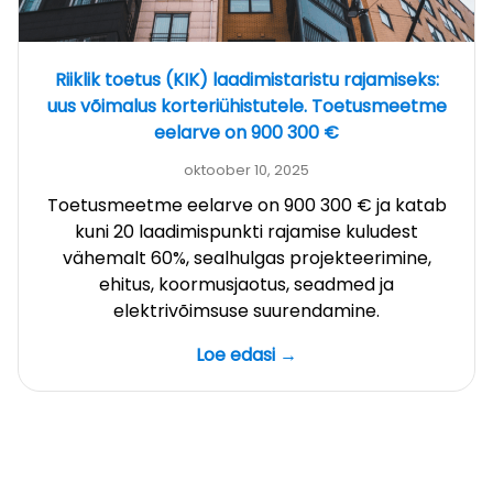
Riiklik toetus (KIK) laadimistaristu rajamiseks:
uus võimalus korteriühistutele. Toetusmeetme
eelarve on 900 300 €
oktoober 10, 2025
Toetusmeetme eelarve on 900 300 € ja katab
kuni 20 laadimispunkti rajamise kuludest
vähemalt 60%, sealhulgas projekteerimine,
ehitus, koormusjaotus, seadmed ja
elektrivõimsuse suurendamine.
Loe edasi →