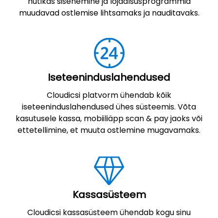
nutikas sisenemine ja lojaalsusprogrammid
muudavad ostlemise lihtsamaks ja nauditavaks.
Iseteeninduslahendused
Cloudicsi platvorm ühendab kõik
iseteeninduslahendused ühes süsteemis. Võta
kasutusele kassa, mobiiliäpp scan & pay jaoks või
ettetellimine, et muuta ostlemine mugavamaks.
Kassasüsteem
Cloudicsi kassasüsteem ühendab kogu sinu