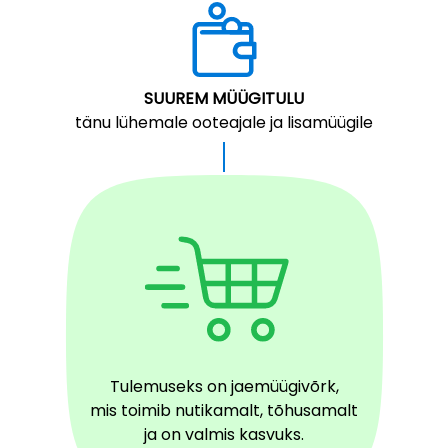
SUUREM MÜÜGITULU
tänu lühemale ooteajale ja lisamüügile
Tulemuseks on jaemüügivõrk,
mis toimib nutikamalt, tõhusamalt
ja on valmis kasvuks.