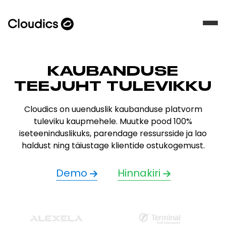
KAUBANDUSE
TEEJUHT TULEVIKKU
Cloudics on uuenduslik kaubanduse platvorm
tuleviku kaupmehele. Muutke pood 100%
iseteeninduslikuks, parendage ressursside ja lao
haldust ning täiustage klientide ostukogemust.
Demo
Hinnakiri