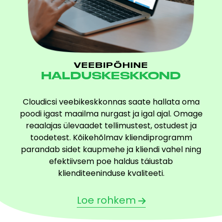
VEEBIPÕHINE
HALDUSKESKKOND
Cloudicsi veebikeskkonnas saate hallata oma
poodi igast maailma nurgast ja igal ajal. Omage
reaalajas ülevaadet tellimustest, ostudest ja
toodetest. Kõikehõlmav kliendiprogramm
parandab sidet kaupmehe ja kliendi vahel ning
efektiivsem poe haldus täiustab
klienditeeninduse kvaliteeti.
Loe rohkem