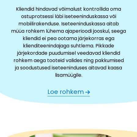
Kliendid hindavad võimalust kontrollida oma
ostuprotsessi läbi iseteeninduskassa või
mobiilirakenduse. Iseteeninduskassa aitab
müüa rohkem lühema ajaperioodi jooskul, seega
kliendid ei pea ootama järjekorras ega
klienditeenindajaga suhtlema. Pikkade
järjekordade puudumisel veedavad kliendid
rohkem aega tooteid valides ning pakkumised
ja soodustused iseteeninduses aitavad kaasa
lisamüügile.
Loe rohkem