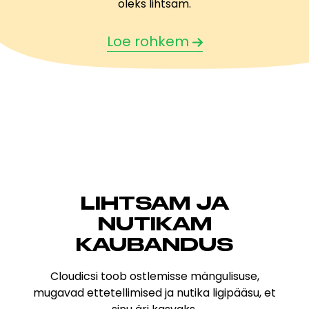
oleks lihtsam.
Loe rohkem
LIHTSAM JA
NUTIKAM
KAUBANDUS
Cloudicsi toob ostlemisse mängulisuse,
mugavad ettetellimised ja nutika ligipääsu, et