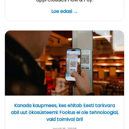
Loe edasi →
Kanada kaupmees, kes ehitab Eesti tarkvara
abil uut ökosüsteemi: Fookus ei ole tehnoloogial,
vaid toimival äril