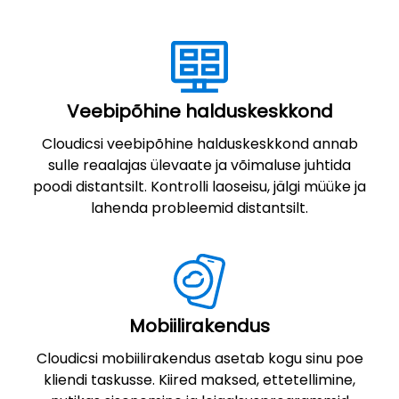
Veebipõhine halduskeskkond
Cloudicsi veebipõhine halduskeskkond annab
sulle reaalajas ülevaate ja võimaluse juhtida
poodi distantsilt. Kontrolli laoseisu, jälgi müüke ja
lahenda probleemid distantsilt.
Mobiilirakendus
Cloudicsi mobiilirakendus asetab kogu sinu poe
kliendi taskusse. Kiired maksed, ettetellimine,