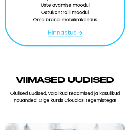
Uste avamise moodul
Ostukontrolli moodul
Oma brändi mobiilirakendus
Hinnastus
VIIMASED UUDISED
Olulised uudised, vajalikud teadmised ja kasulikud
nõuanded. Olge kursis Cloudicsi tegemistega!