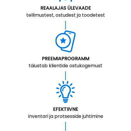
REAALAJAS ÜLEVAADE
tellimustest, ostudest ja toodetest
PREEMIAPROGRAMM
täiustab klientide ostukogemust
EFEKTIIVNE
inventari ja protsesside juhtimine