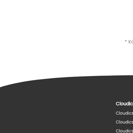
* K
Cloudic
Cloudics
Cloudic
Cloudics