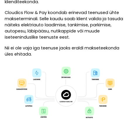
klienditeekonda.
Cloudics Flow & Pay koondab erinevad teenused ühte
makseterminali. Selle kaudu saab klient valida ja tasuda
näiteks elektriauto laadimise, tankimise, parkimise,
autopesu, läbipääsu, nutikappide või muude
iseteeninduslike teenuste eest.
Nii ei ole vaja iga teenuse jaoks eraldi makseteekonda
üles ehitada.