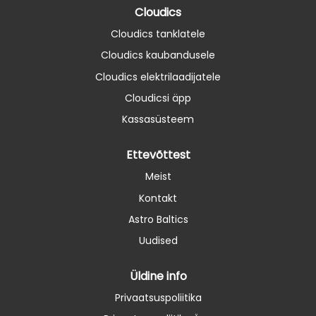
Cloudics
Cloudics tanklatele
Cloudics kaubandusele
Cloudics elektrilaadijatele
Cloudicsi äpp
Kassasüsteem
Ettevõttest
Meist
Kontakt
Astro Baltics
Uudised
Üldine info
Privaatsuspoliitika