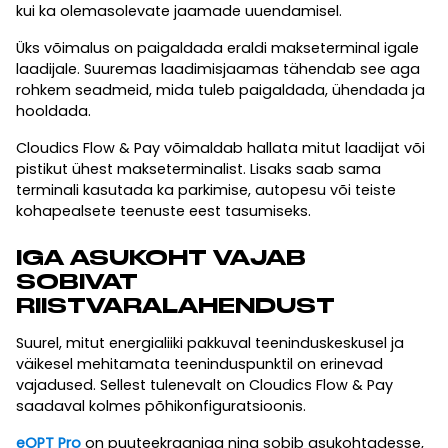
kui ka olemasolevate jaamade uuendamisel.
Üks võimalus on paigaldada eraldi makseterminal igale
laadijale. Suuremas laadimisjaamas tähendab see aga
rohkem seadmeid, mida tuleb paigaldada, ühendada ja
hooldada.
Cloudics Flow & Pay võimaldab hallata mitut laadijat või
pistikut ühest makseterminalist. Lisaks saab sama
terminali kasutada ka parkimise, autopesu või teiste
kohapealsete teenuste eest tasumiseks.
IGA ASUKOHT VAJAB
SOBIVAT
RIISTVARALAHENDUST
Suurel, mitut energialiiki pakkuval teeninduskeskusel ja
väikesel mehitamata teeninduspunktil on erinevad
vajadused. Sellest tulenevalt on Cloudics Flow & Pay
saadaval kolmes põhikonfiguratsioonis.
eOPT Pro
on puuteekraaniga ning sobib asukohtadesse,