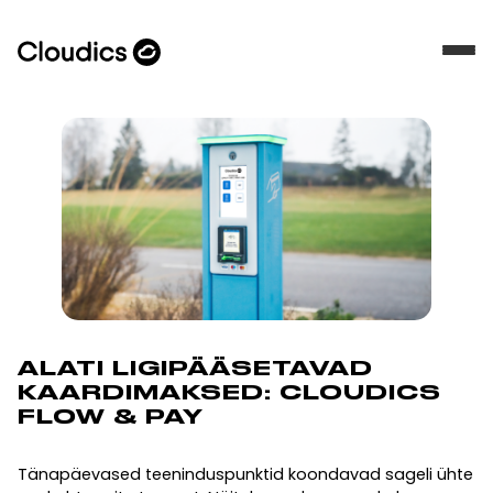
ALATI LIGIPÄÄSETAVAD
KAARDIMAKSED: CLOUDICS
FLOW & PAY
Tänapäevased teeninduspunktid koondavad sageli ühte